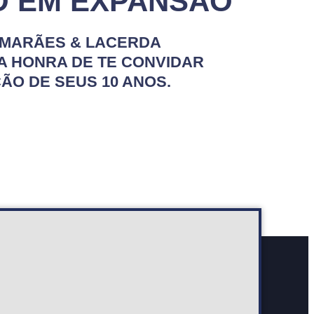
O EM EXPANSÃO
IMARÃES & LACERDA
A HONRA DE TE CONVIDAR
ÃO DE SEUS 10 ANOS.