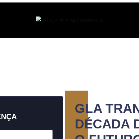
GLA TRA
ENÇA
DÉCADA 